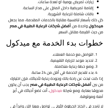
زيارات تمريض يومية أو لعدة ساعات.
إقامة تمريضية داخل المنزل على مدار الساعة.
باقات شاملة للرعاية الشهرية.
كل ذلك بأسعار تنافسية مقارنة بالخدمات المقدمة، مما يجعل
ميدكول
واحدة من
أفضل شركات الرعاية الطبية في مصر
من حيث القيمة مقابل السعر.
خطوات بدء الخدمة مع ميدكول
التواصل مع خدمة العملاء.
تحديد موعد للزيارة التقييمية.
وضع خطة رعاية متكاملة.
بدء تقديم الخدمة في أقل من 24 ساعة.
إذا كنت تبحث عن راحة بالك وجودة رعاية لأحبائك، فإن اختيارك
من بين
أفضل شركات الرعاية الطبية في مصر
يجب أن يكون
مدروسًا بعناية. ومع شركة
ميدكول
، أنت تضع أحبائك في أيدٍ
آمنة وموثوقة.
لا تتردد في اتخاذ الخطوة الأولى… تواصل معنا الآن وابدأ في