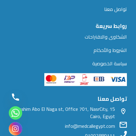
تواصل معنا
روابط سريعة
الشكاوى والاقتراحات
الشروط والأحكام
سياسة الخصوصية
تواصل معنا
15 Ibrahim Abo El Naga st, Office 701, NasrCity,
Cairo, Egypt
info@medcallegypt.com
01002880111