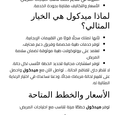
الأسعار والتكاليف مقارنة بجودة الخدمة.
لماذا ميدكول هي الخيار
المثالي؟
لأنها تمتلك سجلًا قويًا من التقييمات الإيجابية.
توفر خدمات طبية مخصصة وفريق دعم محترف.
تعتمد على بروتوكولات طبية موثوقة لضمان سلامة
المريض.
توفر استشارات مجانية لتحديد الخطة الأنسب لكل حالة.
لا تنتظر حتى تتفاقم الحالة… تواصل الآن مع
ميدكول
واحصل
على تقييم لحالة مريضك مجانًا، ودعنا نساعدك في اختيار الرعاية
المثالية له.
الأسعار والخطط المتاحة
توفر
ميدكول
خططًا مرنة تتناسب مع احتياجات المريض: