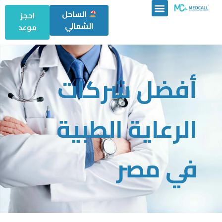
الساحل
احجز
الشمالي
موعد
أفضل شركات
الرعاية الطبية
في مصر