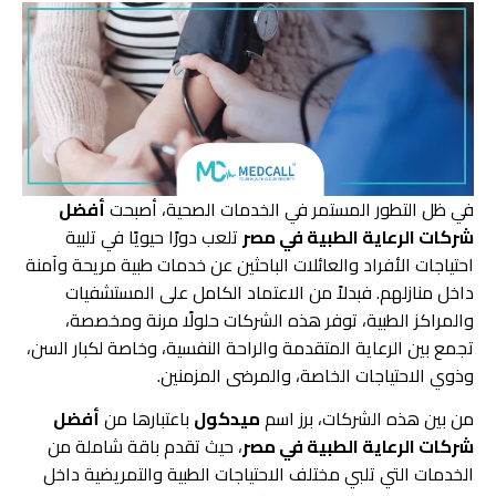
في ظل التطور المستمر في الخدمات الصحية، أصبحت
أفضل
شركات الرعاية الطبية في مصر
تلعب دورًا حيويًا في تلبية
احتياجات الأفراد والعائلات الباحثين عن خدمات طبية مريحة وآمنة
داخل منازلهم. فبدلاً من الاعتماد الكامل على المستشفيات
والمراكز الطبية، توفر هذه الشركات حلولًا مرنة ومخصصة،
تجمع بين الرعاية المتقدمة والراحة النفسية، وخاصة لكبار السن،
وذوي الاحتياجات الخاصة، والمرضى المزمنين.
من بين هذه الشركات، برز اسم
ميدكول
باعتبارها من
أفضل
شركات الرعاية الطبية في مصر
، حيث تقدم باقة شاملة من
الخدمات التي تلبي مختلف الاحتياجات الطبية والتمريضية داخل