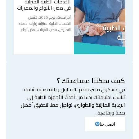
الخدمات الطبية المنزلية
في مصر: الأنواع والمميزات
آخر تحديث: يوليو 2026. تشمل
الخدمات الطبية المنزلية زيارات الأطباء،
التمريض، سحب العينات، بعض أنواع
كيف يمكننا مساعدتك ؟
في ميدكول مصر، نقدم لك حلول رعاية صحية شاملة
تناسب احتياجاتك بدءا من أحدث الأجهزة الطبية إلى
الرعاية المنزلية والطوارئ، تواصل معنا لتحقيق أفضل
صحة ورفاهية.
اتصل بنا