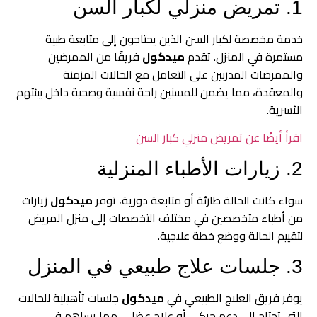
1. تمريض منزلي لكبار السن
خدمة مخصصة لكبار السن الذين يحتاجون إلى متابعة طبية
مستمرة في المنزل. تقدم
ميدكول
فريقًا من الممرضين
والممرضات المدربين على التعامل مع الحالات المزمنة
والمعقدة، مما يضمن للمسنين راحة نفسية وصحية داخل بيئتهم
الأسرية.
اقرأ أيضًا عن تمريض منزلي كبار السن
2. زيارات الأطباء المنزلية
سواء كانت الحالة طارئة أو متابعة دورية، توفر
ميدكول
زيارات
من أطباء متخصصين في مختلف التخصصات إلى منزل المريض
لتقييم الحالة ووضع خطة علاجية.
3. جلسات علاج طبيعي في المنزل
يوفر فريق العلاج الطبيعي في
ميدكول
جلسات تأهيلية للحالات
التي تحتاج إلى دعم حركي أو علاج عضلي، مما يساهم في