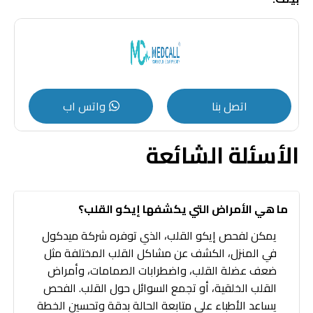
اتصل بنا
واتس اب
الأسئلة الشائعة
ما هي الأمراض التي يكشفها إيكو القلب؟
يمكن لفحص إيكو القلب، الذي توفره شركة ميدكول
في المنزل، الكشف عن مشاكل القلب المختلفة مثل
ضعف عضلة القلب، واضطرابات الصمامات، وأمراض
القلب الخلقية، أو تجمع السوائل حول القلب. الفحص
يساعد الأطباء على متابعة الحالة بدقة وتحسين الخطة