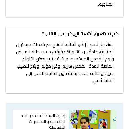
العلاجية.
كم تستغرق أشعة الإيكو على القلب؟
يستغرق فحص إيكو القلب، المتاح عبر خدمات ميدكول
المنزلية، عادةً بين 30 و60 دقيقة، حسب حالة المريض
ونوع الفحص المستخدم، حيث قد تزيد بعض الأنواع
الخاصة المدة. الفحص سريع، وغير مؤلم، ويتيح للطبيب
تقييم وظائف القلب بدقة دون الحاجة للتنقل إلى
المستشفى.
إدارة العيادات المدرسية:
الخدمات والتجهيزات
الأساسية