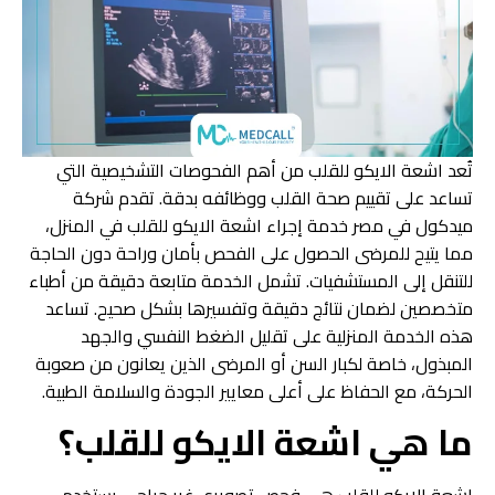
تُعد اشعة الايكو للقلب من أهم الفحوصات التشخيصية التي
تساعد على تقييم صحة القلب ووظائفه بدقة. تقدم شركة
ميدكول في مصر خدمة إجراء اشعة الايكو للقلب في المنزل،
مما يتيح للمرضى الحصول على الفحص بأمان وراحة دون الحاجة
للتنقل إلى المستشفيات. تشمل الخدمة متابعة دقيقة من أطباء
متخصصين لضمان نتائج دقيقة وتفسيرها بشكل صحيح. تساعد
هذه الخدمة المنزلية على تقليل الضغط النفسي والجهد
المبذول، خاصة لكبار السن أو المرضى الذين يعانون من صعوبة
الحركة، مع الحفاظ على أعلى معايير الجودة والسلامة الطبية.
ما هي اشعة الايكو للقلب؟