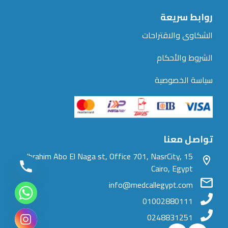
روابط سريعة
الشكاوى والاقتراحات
الشروط والأحكام
سياسة الخصوصية
تواصل معنا
15 Ibrahim Abo El Naga st, Office 701, NasrCity,
Cairo, Egypt
info@medcallegypt.com
01002880111
0248831251