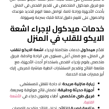
مع فريق ميدكول المتخصص في تقديم الفحص في المنزل
بأحدث الأجهزة وراحة تامة. تواصل معنا اليوم لتحديد موعدك
والحصول على تقييم دقيق لحالة قلبك بسرعة وسهولة.
خدمات ميدكول لإجراء اشعة
الايكو للقلب في المنزل
تقدّم
ميدكول
خدمات متكاملة لإجراء
اشعة الايكو للقلب
في المنزل، مع ضمان أعلى مستوى من الراحة والدقة. فريق
متخصص يقوم بإجراء الفحص باستخدام أحدث الأجهزة، مع
متابعة النتائج وتقديم الاستشارات الطبية مباشرة للمريض. إليك
أبرز مميزات هذه الخدمة:
زيارة منزلية مريحة
: لا حاجة للتنقل للمستشفى.
أجهزة حديثة ودقيقة
: لضمان نتائج موثوقة وسريعة.
فريق طبي متخصص
: أطباء وفنيون خبراء في
الأشعة
القلبية
.
متابعة فورية للنتائج
: تحليل النتائج وتقديم التوصيات