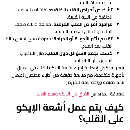
في صمامات القلب.
تشخيص أمراض القلب الخلقية:
اكتشاف العيوب
الخلقية في البنية القلبية.
مراقبة أمراض القلب المزمنة:
متابعة حالات ضعف
القلب أو اعتلال العضلة القلبية.
تقييم تأثير الأدوية أو الجراحة:
معرفة مدى تحسن حالة
القلب بعد العلاج.
كشف تجمع السوائل حول القلب:
مثل الانصباب
التاموري أو الالتهاب.
توفر ميدكول إمكانية إجراء اشعة الايكو للقلب في المنزل
بأجهزة متقدمة، مع متابعة دقيقة من أطباء مختصين لضمان
نتائج دقيقة وراحة تامة للمريض.
لمعرغة المزيد عن
الفرق بين الايكو ورسم القلب
كيف يتم عمل أشعة الإيكو
على القلب؟