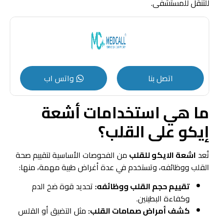
للتنقل للمستشفى.
اتصل بنا
واتس اب
ما هي استخدامات أشعة
إيكو على القلب؟
تُعد
اشعة الايكو للقلب
من الفحوصات الأساسية لتقييم صحة
القلب ووظائفه، وتستخدم في عدة أغراض طبية مهمة، منها:
تقييم حجم القلب ووظائفه:
تحديد قوة ضخ الدم
وكفاءة البطينين.
كشف أمراض صمامات القلب:
مثل التضيق أو القلس