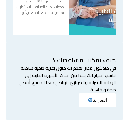
آخر تحديث: يوليو 2026. تشمل
الخدمات الطبية المنزلية زيارات الأطباء،
التمريض، سحب العينات، بعض أنواع
كيف يمكننا مساعدتك ؟
في ميدكول مصر، نقدم لك حلول رعاية صحية شاملة
تناسب احتياجاتك بدءا من أحدث الأجهزة الطبية إلى
الرعاية المنزلية والطوارئ، تواصل معنا لتحقيق أفضل
صحة ورفاهية.
اتصل بنا