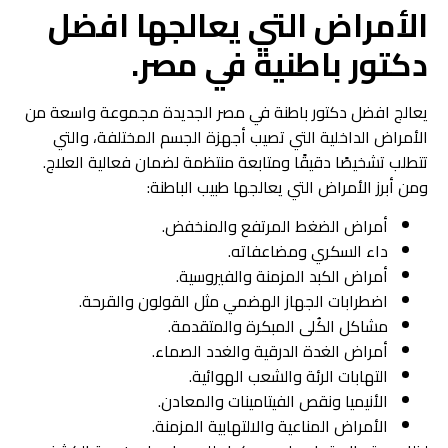
الأمراض التي يعالجها افضل
دكتور باطنية في مصر.
يعالج افضل دكتور باطنة في مصر الجديدة مجموعة واسعة من
الأمراض الداخلية التي تصيب أجهزة الجسم المختلفة، والتي
تتطلب تشخيصًا دقيقًا ومتابعة منتظمة لضمان فعالية العلاج.
ومن أبرز الأمراض التي يعالجها طبيب الباطنة:
أمراض الضغط المرتفع والمنخفض.
داء السكري ومضاعفاته.
أمراض الكبد المزمنة والفيروسية.
اضطرابات الجهاز الهضمي مثل القولون والقرحة.
مشاكل الكُلى المبكرة والمتقدمة.
أمراض الغدة الدرقية والغدد الصماء.
التهابات الرئة والشعب الهوائية.
الأنيميا ونقص الفيتامينات والمعادن.
الأمراض المناعية والالتهابية المزمنة.