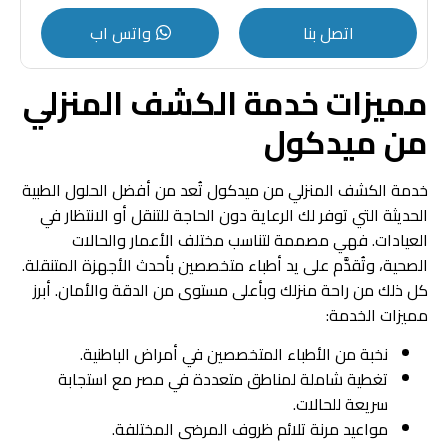
اتصل بنا
واتس اب
مميزات خدمة الكشف المنزلي
من ميدكول
خدمة الكشف المنزلي من ميدكول تُعد من أفضل الحلول الطبية
الحديثة التي توفر لك الرعاية دون الحاجة للتنقل أو الانتظار في
العيادات. فهي مصممة لتناسب مختلف الأعمار والحالات
الصحية، وتُقدَّم على يد أطباء متخصصين بأحدث الأجهزة المتنقلة.
كل ذلك من راحة منزلك وبأعلى مستوى من الدقة والأمان. أبرز
مميزات الخدمة:
نخبة من الأطباء المتخصصين في أمراض الباطنية.
تغطية شاملة لمناطق متعددة في مصر مع استجابة
سريعة للحالات.
مواعيد مرنة تلائم ظروف المرضى المختلفة.