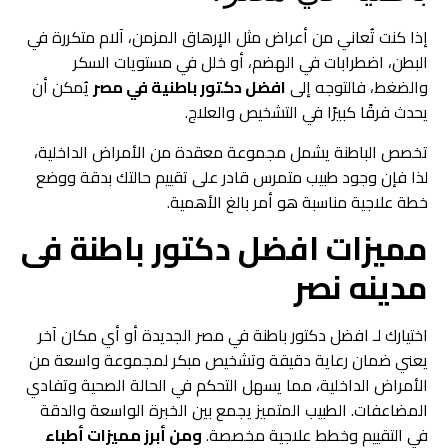
إذا كنت تُعاني من أعراض مثل الإرهاق المزمن، آلام متكررة في
البطن، اضطرابات في الهضم، أو خلل في مستويات السكر
والضغط، فالتوجه إلى
افضل دكتور باطنية في مصر
يُمكن أن
يحدث فرقًا كبيرًا في التشخيص والعلاج.
تخصص الباطنة يشمل مجموعة معقدة من الأمراض الداخلية،
لذا فإن وجود طبيب متمرس قادر على تقييم حالتك بدقة ووضع
خطة علاجية مناسبة هو أمر بالغ الأهمية.
مميزات
افضل دكتور باطنة فى
مدينه نصر
اختيارك لـ افضل دكتور باطنة في مصر الجديدة أو أي مكان آخر
يعني ضمان رعاية دقيقة وتشخيص مبكر لمجموعة واسعة من
الأمراض الداخلية، مما يسهل التحكم في الحالة الصحية وتفادي
المضاعفات. الطبيب المتميز يجمع بين الخبرة الواسعة والدقة
في التقييم وخطط علاجية مخصصة.
ومن أبرز مميزات أطباء