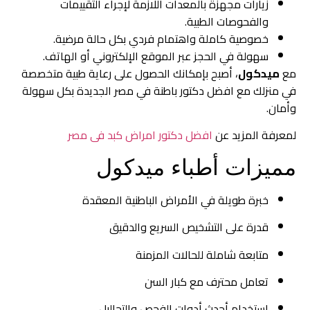
زيارات مجهزة بالمعدات اللازمة لإجراء التقييمات
والفحوصات الطبية.
خصوصية كاملة واهتمام فردي بكل حالة مرضية.
سهولة في الحجز عبر الموقع الإلكتروني أو الهاتف.
مع
ميدكول
، أصبح بإمكانك الحصول على رعاية طبية متخصصة
في منزلك مع افضل دكتور باطنة في مصر الجديدة بكل سهولة
وأمان.
لمعرفة المزيد عن
افضل دكتور امراض كبد فى مصر
مميزات أطباء ميدكول
خبرة طويلة في الأمراض الباطنية المعقدة
قدرة على التشخيص السريع والدقيق
متابعة شاملة للحالات المزمنة
تعامل محترف مع كبار السن
استخدام أحدث أدوات الفحص والتحاليل