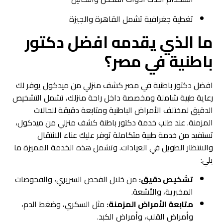
تغطية جغرافية تشمل القاهرة والجيزة
ما الذي يقدمه افضل دكتور
باطنية في مصر؟
افضل دكتور باطنية في مصر كشف منزلي من ميدكول يوفر لك
رعاية طبية شاملة ومخصصة داخل راحة منزلك، تشمل التشخيص
الدقيق لمختلف الأمراض الباطنية ومتابعة دقيقة للحالات
المزمنة. عند طلب خدمة دكتور باطنة كشف منزلي من ميدكول،
تستفيد من خدمة طبية متكاملة توفر عليك عناء الانتقال
والانتظار الطويل في العيادات. وتشمل هذه الخدمة المميزة ما
يلي:
تشخيص دقيق:
من خلال الفحص السريري، والفحوصات
المخبرية، والأشعة.
متابعة الأمراض المزمنة:
مثل السكري، وضغط الدم،
وأمراض القلب، وأمراض الكبد.