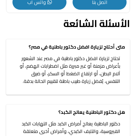
اتصل بنا
واتس اب
الأسئلة الشائعة
متى أحتاج لزيارة افضل دكتور باطنية في مصر؟
تحتاج لزيارة افضل دكتور باطنية في مصر عند الشعور
بأعراض مزمنة أو غير مبررة مثل اضطرابات الهضم، أو
آلام البطن، أو ارتفاع الضغط أو السكر، أو ضيق
التنفس، يُفضل زيارة طبيب باطنة لتقييم الحالة بدقة.
هل دكتور الباطنية يعالج الكبد؟
دكتور الباطنية يعالج أمراض الكبد مثل التهابات الكبد
الفيروسية، والتليف الكبدي، وأمراض أخرى متعلقة