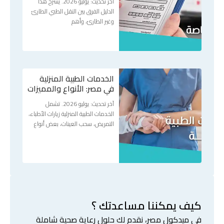
آخر تحديث: يوليو 2026. يشرح هذا
الدليل الفرق بين النقل الطبي الطارئ
وغير الطارئ، وأهم
الخدمات الطبية المنزلية
في مصر: الأنواع والمميزات
آخر تحديث: يوليو 2026. تشمل
الخدمات الطبية المنزلية زيارات الأطباء،
التمريض، سحب العينات، بعض أنواع
كيف يمكننا مساعدتك ؟
في ميدكول مصر، نقدم لك حلول رعاية صحية شاملة