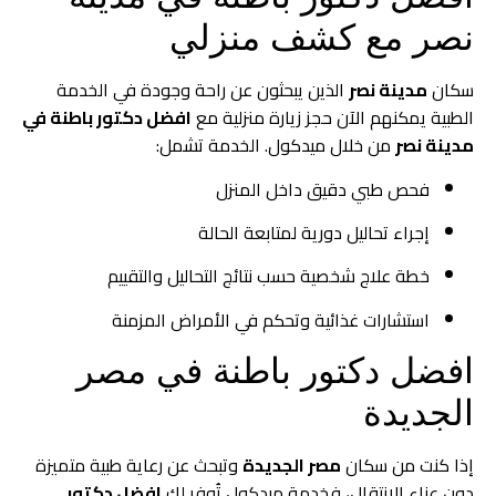
نصر مع كشف منزلي
سكان
مدينة نصر
الذين يبحثون عن راحة وجودة في الخدمة
الطبية يمكنهم الآن حجز زيارة منزلية مع
افضل دكتور باطنة في
مدينة نصر
من خلال ميدكول. الخدمة تشمل:
فحص طبي دقيق داخل المنزل
إجراء تحاليل دورية لمتابعة الحالة
خطة علاج شخصية حسب نتائج التحاليل والتقييم
استشارات غذائية وتحكم في الأمراض المزمنة
افضل دكتور باطنة في مصر
الجديدة
إذا كنت من سكان
مصر الجديدة
وتبحث عن رعاية طبية متميزة
دون عناء الانتقال، فخدمة ميدكول تُوفر لك
افضل دكتور