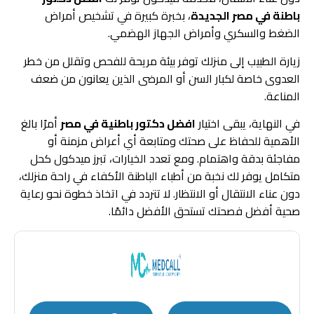
باطنة في مصر الجديدة
، بخبرة كبيرة في تشخيص أمراض
الضغط والسكري وأمراض الجهاز الهضمي.
زيارة الطبيب إلى منزلك توفر بيئة مريحة للفحص وتقلل من خطر
العدوى خاصة لكبار السن أو المرضى الذين يعانون من ضعف
المناعة.
في النهاية، يبقى اختيار
افضل دكتور باطنية في مصر
أمرًا بالغ
الأهمية للحفاظ على صحتك ومتابعة أي أعراض مزمنة أو
مفاجئة بدقة واهتمام. ومع تعدد الخيارات، تبرز ميدكول كحل
متكامل يوفر لك نخبة من أطباء الباطنة الأكفاء في راحة منزلك،
دون عناء الانتقال أو الانتظار. لا تتردد في اتخاذ خطوة نحو رعاية
صحية أفضل فصحتك تستحق الأفضل دائمًا.