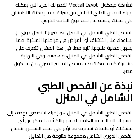
فشركة ميدكول Medcall Egypt تقدم لك الحل. الآن يمكنك
إجراء الفحص الطبي الشامل من منزلك، مما يمكنك الاطمئنان
على صحتك وصحة من تحب دون الحاجة للخروج.
الفحص الطبي الشامل في المنزل يعد ضروريًا بشكل دوري، إذ
يساعدك على اكتشاف أي أمراض في مراحلها المبكرة، مما
يسهل عملية علاجها. تابع معنا في هذا المقال لتتعرف على
الفحص الطبي الشامل في المنزل، وأهميته، وفي النهاية
سنخبرك كيف يمكنك طلب فحص المختبر المنزلي من ميدكول
مصر.
نبذة عن الفحص الطبي
الشامل في المنزل
الفحص الطبي الشامل في المنزل هو إجراء تشخيصي يهدف إلى
تقييم الحالة الصحية العامة للجسم والكشف المبكر عن أي
مشكلات أو علامات تحذيرية قد تؤثر على صحة الشخص. يشمل
الفحص الدوري الشامل مجموعة متنوعة من التحاليل