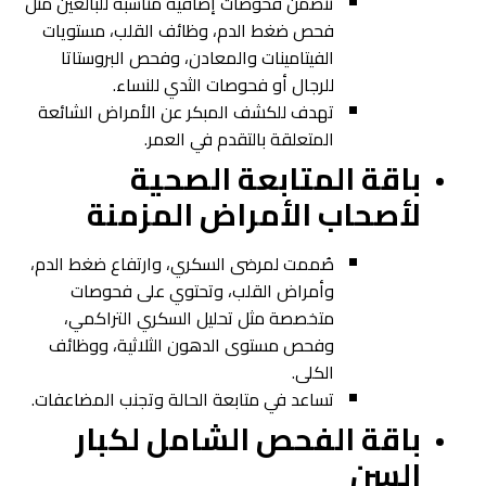
تتضمن فحوصات إضافية مناسبة للبالغين مثل
فحص ضغط الدم، وظائف القلب، مستويات
الفيتامينات والمعادن، وفحص البروستاتا
للرجال أو فحوصات الثدي للنساء.
تهدف للكشف المبكر عن الأمراض الشائعة
المتعلقة بالتقدم في العمر.
باقة المتابعة الصحية
لأصحاب الأمراض المزمنة
صُممت لمرضى السكري، وارتفاع ضغط الدم،
وأمراض القلب، وتحتوي على فحوصات
متخصصة مثل تحليل السكري التراكمي،
وفحص مستوى الدهون الثلاثية، ووظائف
الكلى.
تساعد في متابعة الحالة وتجنب المضاعفات.
باقة الفحص الشامل لكبار
السن