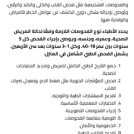
والفحوصات التشخيصية مثل فحص القلب والكلى والكبد والرئتين،
ويُوصى بإجرائه بشكل دوري للكشف عن عوامل الخطر للأمراض
والوقاية منها.
يحدد الأطباء نوع الفحوصات اللازمة وفقًا لحالة المريض
الصحية، وعمره، وجنسه، ويوصى بإجراء الفحص كل 5
سنوات بين عمر 18-40، وكل 1-3 سنوات بعد سن الأربعين.
يشمل الفحص الطبي الشامل في المنزل:
جمع التاريخ الطبي الكامل للمريض وتحديد الاحتياجات
الصحية.
فحص المؤشرات الحيوية مثل ضغط الدم، ومعدل ضربات
القلب.
تقديم الاستشارات الطبية والتوجيه.
الاختبارات المعملية الأساسية.
إجراء الفحوصات التصويرية.
التوصية بمتابعة الفحوصات.
الخصوصية والأمان.
تقديم التقارير الطبية.