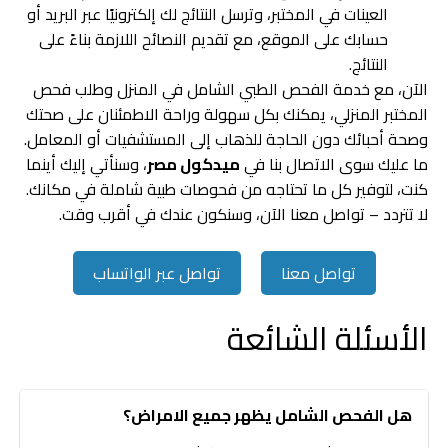
العينات في المختبر، وترسل النتائج لك إلكترونيًا عبر البريد أو
حسابك على الموقع، مع تقديم النصائح اللازمة بناءً على
النتائج.
الآن، مع خدمة الفحص الطبي الشامل في المنزل وطلب فحص
المختبر المنزلي، يمكنك بكل سهولة وراحة الاطمئنان على صحتك
وصحة أحبائك دون الحاجة للذهاب إلى المستشفيات أو المعامل.
ما عليك سوى الاتصال بنا في
ميدكول مصر
، وسنأتي إليك أينما
كنت، لتوفير كل ما تحتاجه من فحوصات طبية شاملة في مكانك.
لا تتردد – تواصل معنا الآن، وسنكون عندك في أقرب وقت.
تواصل معنا
تواصل عبر الواتساب
الأسئلة الشائعة
هل الفحص الشامل يظهر جميع الامراض؟