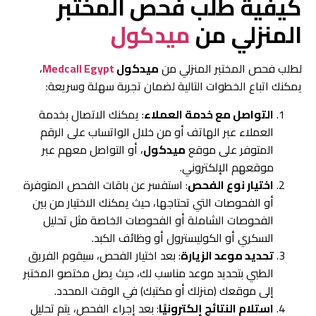
كيفية طلب فحص المختبر
المنزلي من
ميدكول
لطلب فحص المختبر المنزلي من
ميدكول
Medcall Egypt
،
يمكنك اتباع الخطوات التالية لضمان تجربة سهلة وسريعة:
التواصل مع خدمة العملاء
: يمكنك الاتصال بخدمة
العملاء عبر الهاتف أو من خلال الواتساب على الرقم
المتوفر على موقع
ميدكول
، أو التواصل معهم عبر
موقعهم الإلكتروني.
اختيار نوع الفحص
: استفسر عن باقات الفحص المتوفرة
أو الفحوصات التي تحتاجها، حيث يمكنك الاختيار من بين
الفحوصات الشاملة أو الفحوصات الخاصة مثل تحليل
السكري أو الكوليسترول أو وظائف الكبد.
تحديد موعد الزيارة
: بعد اختيار الفحص، سيقوم الفريق
الطبي بتحديد موعد مناسب لك، حيث يصل مختصو المختبر
إلى موقعك (منزلك أو مكتبك) في الوقت المحدد.
استلام النتائج إلكترونيًا
: بعد إجراء الفحص، يتم تحليل