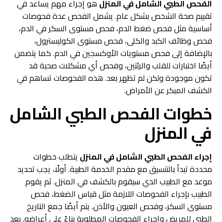
الفحص الطبي الشامل في المنزل
هو إجراء مهم يساعد في
تقييم صحة الشخص بشكل عام. يشمل الفحص عدة فحوصات
أساسية مثل فحص ضغط الدم، فحص مستوى السكر في الدم،
فحص وظائف الكبد والكلى، فحص مستوى الكوليسترول،
بالإضافة إلى فحص مستويات الأوكسجين في الدم. كما يتضمن
أيضًا اختبارات للقلب والرئتين، وفحص أي مشكلات صحية قد
تكون موجودة ولكن لم تظهر بعد. هذه الفحوصات تساهم في
الكشف المبكر عن الأمراض.
خطوات
الفحص الطبي الشامل
في المنزل
إجراء الفحص الطبي الشامل في المنزل
يتطلب خطوات
محددة تبدأ بالتنسيق مع مقدم الخدمة الطبية. أولًا، يجب تحديد
موعد مع الطبيب الذي سيقوم بالكشف في المنزل. ثم يقوم
الطبيب بإجراء الفحوصات اللازمة مثل قياس الضغط، فحص
مستوى السكر، وفحص العيون والأذن. يتم أيضًا جمع التاريخ
الطبي للمريض وإجراء الفحوصات المطلوبة بناءً على أعراضه. بعد