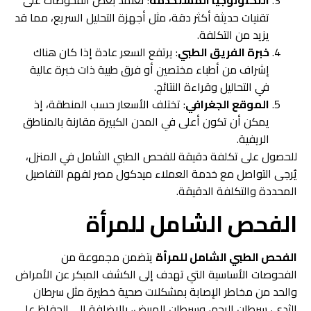
التكنولوجيا المستخدمة
: تعتمد بعض الفحوصات على
تقنيات حديثة أكثر دقة، مثل أجهزة التحليل السريع، مما قد
يزيد من التكلفة.
خبرة الفريق الطبي
: يرتفع السعر عادة إذا كان هناك
إشراف من أطباء مختصين أو فرق طبية ذات خبرة عالية
في التحاليل وقراءة النتائج.
الموقع الجغرافي
: تختلف الأسعار حسب المنطقة، إذ
يمكن أن تكون أعلى في المدن الكبيرة مقارنة بالمناطق
الريفية.
للحصول على تكلفة دقيقة للفحص الطبي الشامل في المنزل،
يُرجى التواصل مع خدمة العملاء ميدكول مصر لفهم التفاصيل
المحددة والتكلفة الدقيقة.
الفحص الشامل للمرأة
الفحص الطبي الشامل للمرأة
يتضمن مجموعة من
الفحوصات الأساسية التي تهدف إلى الكشف المبكر عن الأمراض
والحد من مخاطر الإصابة بمشكلات صحية خطيرة مثل سرطان
الثدي، سرطان الرحم، وسرطان المبيض، بالإضافة إلى الحفاظ على