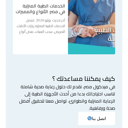
الخدمات الطبية المنزلية
في مصر: الأنواع والمميزات
آخر تحديث: يوليو 2026. تشمل
الخدمات الطبية المنزلية زيارات الأطباء،
التمريض، سحب العينات، بعض أنواع
كيف يمكننا مساعدتك ؟
في ميدكول مصر، نقدم لك حلول رعاية صحية شاملة
تناسب احتياجاتك بدءا من أحدث الأجهزة الطبية إلى
الرعاية المنزلية والطوارئ، تواصل معنا لتحقيق أفضل
صحة ورفاهية.
اتصل بنا