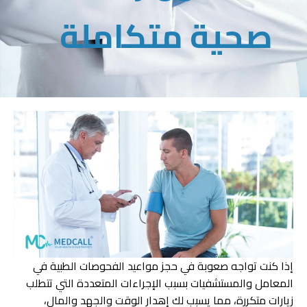
صحية متكاملة
إذا كنت تواجه صعوبة في حجز مواعيد الفحوصات الطبية في
المعامل والمستشفيات بسبب الإجراءات المتعددة التي تتطلب
زيارات متكررة، مما يسبب لك إهدار الوقت والجهد والمال،