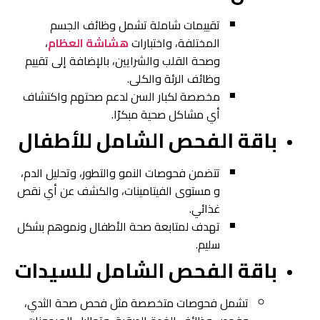
تقييمات شاملة تشمل وظائف الجسم
المختلفة، واختبارات
هشاشة العظام
،
وصحة القلب والشرايين، بالإضافة إلى تقييم
وظائف الرئة والكلى.
مخصصة لكبار السن لدعم صحتهم واكتشاف
أي مشاكل صحية مبكرًا.
باقة الفحص الشامل للأطفال
تتضمن فحوصات النمو والتطور، وتحليل الدم،
و مستوى الفيتامينات، والكشف عن أي نقص
غذائي.
تهدف لمتابعة صحة الأطفال ونموهم بشكل
سليم.
باقة الفحص الشامل للسيدات
تشمل فحوصات متخصصة مثل فحص صحة الثدي،