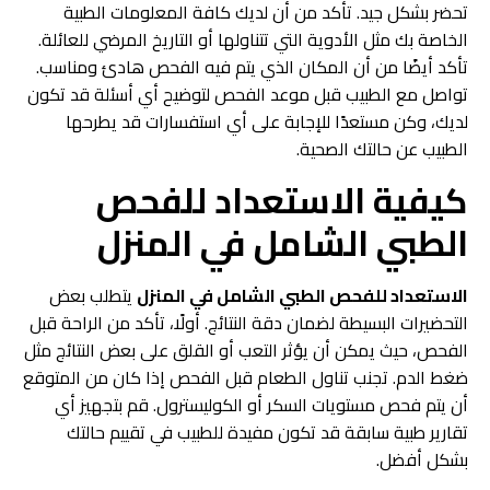
تحضر بشكل جيد. تأكد من أن لديك كافة المعلومات الطبية
الخاصة بك مثل الأدوية التي تتناولها أو التاريخ المرضي للعائلة.
تأكد أيضًا من أن المكان الذي يتم فيه الفحص هادئ ومناسب.
تواصل مع الطبيب قبل موعد الفحص لتوضيح أي أسئلة قد تكون
لديك، وكن مستعدًا للإجابة على أي استفسارات قد يطرحها
الطبيب عن حالتك الصحية.
كيفية الاستعداد لل
فحص
الطبي الشامل في المنزل
الاستعداد للفحص الطبي الشامل في المنزل
يتطلب بعض
التحضيرات البسيطة لضمان دقة النتائج. أولًا، تأكد من الراحة قبل
الفحص، حيث يمكن أن يؤثر التعب أو القلق على بعض النتائج مثل
ضغط الدم. تجنب تناول الطعام قبل الفحص إذا كان من المتوقع
أن يتم فحص مستويات السكر أو الكوليسترول. قم بتجهيز أي
تقارير طبية سابقة قد تكون مفيدة للطبيب في تقييم حالتك
بشكل أفضل.