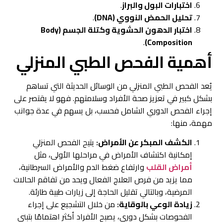
اختبارات البول والبراز
.
تحليل الحمض النووي (DNA)
.
اختبار الدهون الحشوية وكتلة الجسم (Body
.
Composition)
أهمية الفحص الطبي المنزلي
يُعد الفحص الطبي المنزلي من الوسائل الحديثة التي تساهم
بشكل كبير في تعزيز صحة الأفراد وسلامتهم. فهو لا يقتصر على
إجراء الفحص الدوري الشامل فحسب، بل يسهم في عدة جوانب
مهمة، منها:
الكشف المبكر عن الأمراض:
يتيح الفحص المنزلي
إمكانية اكتشاف الأمراض في مراحلها الأولى، مثل
أمراض القلب
وارتفاع ضغط الدم والأمراض السرطانية،
مما يزيد من فرص العلاج الفعال ويحد من تفاقم الحالات
المرضية، وبالتالي تقليل الحاجة إلى زيارات طبية طارئة.
زيادة الوعي بالوقاية:
من خلال التشجيع على إجراء
الفحوصات بشكل دوري، يصبح الأفراد أكثر اهتمامًا بتبني