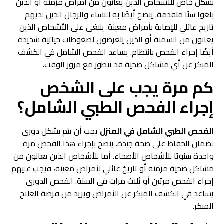
بشكل خاص للأشخاص الذين يعانون من أمراض مزمنة أو الذين
بلغوا سنًا متقدمة. ينصح أيضًا به للنساء والرجال الذين لديهم
تاريخ عائلي للإصابة بأمراض معينة. ينبغي على الأشخاص الذين
يعانون من السمنة أو الذين يتعرضون لضغوطات حياتية شديدة
أيضًا إجراء الفحص بانتظام. يساعد الفحص الشامل في الكشف
المبكر عن أي مشاكل صحية قد تتطور مع مرور الوقت.
كم مرة يجب على الشخص
إجراء الفحص الطبي الشامل؟
الفحص الطبي الشامل في المنزل
يجب أن يتم بشكل دوري
لضمان الحفاظ على صحة جيدة. ينصح بإجراء هذا الفحص مرة
واحدة سنويًا للأشخاص الأصحاء. أما للأشخاص الذين يعانون من
مشاكل صحية مزمنة أو تاريخ عائلي لأمراض معينة، فيجب عليهم
إجراء الفحص مرتين أو ثلاث مرات في السنة. الفحص الدوري
يساعد في الكشف المبكر عن الأمراض ويزيد من فرصة العلاج
المبكر.