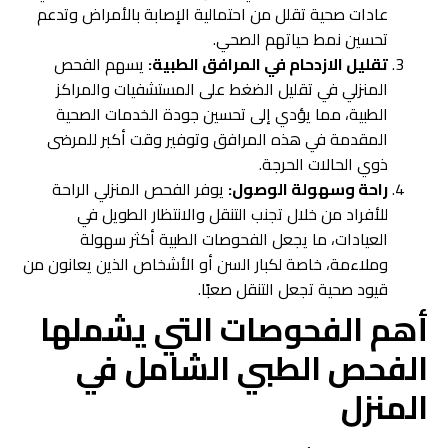
عادات صحية تقلل من احتمالية الإصابة بالأمراض وتدعم
تحسين نمط حياتهم الصحي.
تقليل الازدحام في المرافق الطبية:
يسهم الفحص
المنزلي في تقليل الضغط على المستشفيات والمراكز
الطبية، مما يؤدي إلى تحسين جودة الخدمات الصحية
المقدمة في هذه المرافق وتوفير وقت أكبر للمرضى
ذوي الحالات الحرجة.
راحة وسهولة الوصول:
يوفر الفحص المنزلي الراحة
للأفراد من خلال تجنب التنقل والانتظار الطويل في
العيادات، ما يجعل الفحوصات الطبية أكثر سهولة
وملاءمة، خاصة لكبار السن أو الأشخاص الذين يعانون من
قيود صحية تجعل التنقل صعبًا.
أهم الفحوصات التي يشملها
الفحص الطبي الشامل في
المنزل