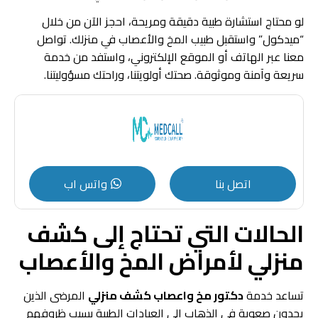
لو محتاج استشارة طبية دقيقة ومريحة، احجز الآن من خلال
“ميدكول” واستقبل طبيب المخ والأعصاب في منزلك. تواصل
معنا عبر الهاتف أو الموقع الإلكتروني، واستفد من خدمة
سريعة وآمنة وموثوقة. صحتك أولويتنا، وراحتك مسؤوليتنا.
اتصل بنا
واتس اب
الحالات التي تحتاج إلى كشف
منزلي لأمراض المخ والأعصاب
تساعد خدمة
دكتور مخ واعصاب كشف منزلي
المرضى الذين
يجدون صعوبة في الذهاب إلى العيادات الطبية بسبب ظروفهم