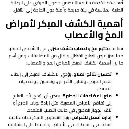
تُعد هذه الخدمة حلاً فعالاً يضمن حصول المرضى على الرعاية
الطبية المناسبة في بيئة مريحة وآمنة دون الحاجة إلى التنقل.
أهمية الكشف المبكر لأمراض
المخ والأعصاب
يساعد
دكتور مخ واعصاب كشف منزلي
في التشخيص المبكر،
مما يعزز فرص العلاج الفعّال ويقلل من المضاعفات. ومن أهم
ما يبرز أهمية الكشف المبكر لأمراض المخ والأعصاب:
تحسين نتائج العلاج:
يؤدي الاكتشاف المبكر إلى إبطاء
تقدم المرض، وتقليل الأعراض، وتحسين جودة حياة
المريض.
منع المضاعفات الخطيرة:
يمكن أن يؤدي تأخر العلاج
إلى تفاقم الأمراض العصبية، مثل زيادة نوبات الصرع أو
تلف الجهاز العصبي في حالات التصلب المتعدد.
إدارة أفضل للأعراض:
يتيح التشخيص المبكر خطة علاجية
تساعد في السيطرة على الأعراض والحفاظ على استقلالية