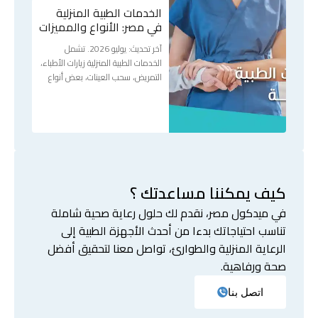
الخدمات الطبية المنزلية
في مصر: الأنواع والمميزات
آخر تحديث: يوليو 2026. تشمل
الخدمات الطبية المنزلية زيارات الأطباء،
التمريض، سحب العينات، بعض أنواع
كيف يمكننا مساعدتك ؟
في ميدكول مصر، نقدم لك حلول رعاية صحية شاملة
تناسب احتياجاتك بدءا من أحدث الأجهزة الطبية إلى
الرعاية المنزلية والطوارئ، تواصل معنا لتحقيق أفضل
صحة ورفاهية.
اتصل بنا