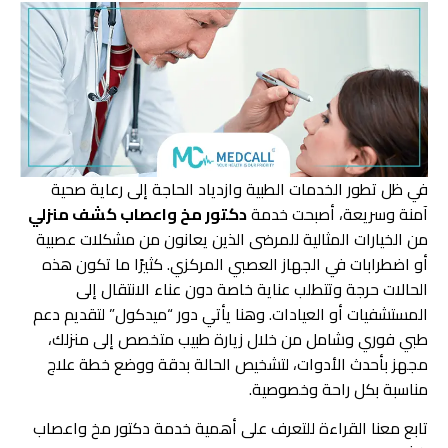
في ظل تطور الخدمات الطبية وازدياد الحاجة إلى رعاية صحية
آمنة وسريعة، أصبحت خدمة
دكتور مخ واعصاب كشف منزلي
من الخيارات المثالية للمرضى الذين يعانون من مشكلات عصبية
أو اضطرابات في الجهاز العصبي المركزي. كثيرًا ما تكون هذه
الحالات حرجة وتتطلب عناية خاصة دون عناء الانتقال إلى
المستشفيات أو العيادات. وهنا يأتي دور “ميدكول” لتقديم دعم
طبي فوري وشامل من خلال زيارة طبيب متخصص إلى منزلك،
مجهز بأحدث الأدوات، لتشخيص الحالة بدقة ووضع خطة علاج
مناسبة بكل راحة وخصوصية.
تابع معنا القراءة للتعرف على أهمية خدمة دكتور مخ واعصاب