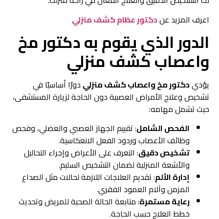
لك التشخيص الدقيق والعلاج الفعّال في راحة منزلك.
اعرف المزيد عن
دكتور عظام كشف منزلي
الدور الذي يقوم به دكتور مخ
واعصاب كشف منزلي
يؤدي
دكتور مخ واعصاب كشف منزلي
دورًا أساسيًا في
تشخيص وعلاج الأمراض العصبية دون الحاجة لزيارة المستشفى،
حيث تشمل مهامه:
الفحص الشامل
: تقييم الجهاز العصبي والعضلي، وفحص
وظائف الأعصاب وردود الفعل الانعكاسية.
تشخيص دقيق
: التعرف على الأعراض وإجراء التحاليل
والأشعة المنزلية لضمان التشخيص السليم.
إدارة الألم
: تقديم العلاجات اللازمة لحالات مثل الصداع
المزمن وآلام العمود الفقري.
رعاية مستمرة
: متابعة الحالة الصحية للمريض وتحديث
خطط العلاج حسب الحاجة.