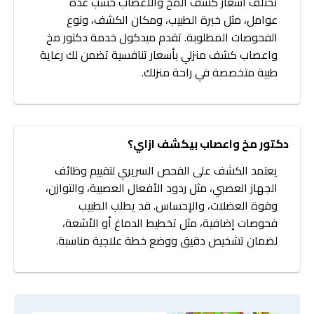
تختلف أسعار كشف المخ والأعصاب حسب عدة
عوامل، مثل خبرة الطبيب، ومكان الكشف، ونوع
الفحوصات المطلوبة. تقدم ميدكول خدمة دكتور مخ
واعصاب كشف منزلي بأسعار تنافسية تضمن لك رعاية
طبية متخصصة في راحة منزلك.
دكتور مخ واعصاب بيكشف ازاي؟
يعتمد الكشف على الفحص السريري لتقييم وظائف
الجهاز العصبي، مثل ردود الأفعال العصبية، والتوازن،
وقوة العضلات، والإحساس. قد يطلب الطبيب
فحوصات إضافية، مثل تخطيط الدماغ أو الأشعة،
لضمان تشخيص دقيق ووضع خطة علاجية مناسبة.