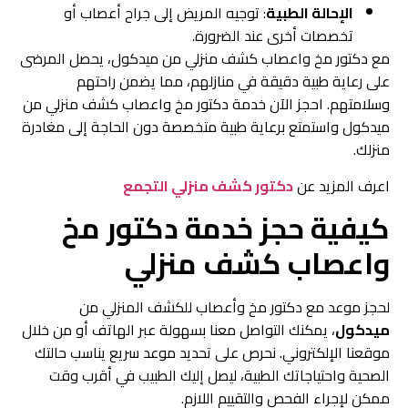
الإحالة الطبية
: توجيه المريض إلى جراح أعصاب أو
تخصصات أخرى عند الضرورة.
مع دكتور مخ واعصاب كشف منزلي من ميدكول، يحصل المرضى
على رعاية طبية دقيقة في منازلهم، مما يضمن راحتهم
وسلامتهم. احجز الآن خدمة دكتور مخ واعصاب كشف منزلي من
ميدكول واستمتع برعاية طبية متخصصة دون الحاجة إلى مغادرة
منزلك.
اعرف المزيد عن
دكتور كشف منزلي التجمع
كيفية حجز خدمة دكتور مخ
واعصاب كشف منزلي
لحجز موعد مع دكتور مخ وأعصاب للكشف المنزلي من
ميدكول
، يمكنك التواصل معنا بسهولة عبر الهاتف أو من خلال
موقعنا الإلكتروني. نحرص على تحديد موعد سريع يناسب حالتك
الصحية واحتياجاتك الطبية، ليصل إليك الطبيب في أقرب وقت
ممكن لإجراء الفحص والتقييم اللازم.