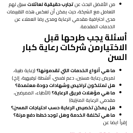
من الأفضل البحث عن
تجارب حقيقية لعائلات
سبق لهم
التعامل مع الشركة، حيث يمكن أن تعكس هذه التقييمات
مدى احترافية مقدمي الرعاية ومدى رضا العملاء عن
الخدمات المقدمة.
أسئلة يجب طرحها قبل
الاختيارمن شركات رعاية كبار
السن
ما هي أنواع الخدمات التي تقدمونها؟
(رعاية طبية،
تمريض رعاية مسنين، دعم نفسي، أنشطة ترفيهية، إلخ.)
هل تمتلكون تراخيص وشهادات جودة معتمدة؟
ما هي مؤهلات فريق الرعاية؟
(الأطباء، الممرضين،
مقدمي الرعاية المنزلية)
هل يمكن تخصيص الرعاية حسب احتياجات المسن؟
ما هي تكلفة الخدمة وهل توجد خطط دفع مرنة؟
إقرأ ايضا عن