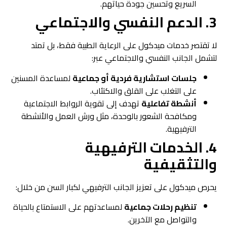
السريع وتحسين جودة حياتهم.
3. الدعم النفسي والاجتماعي
لا تقتصر خدمات ميدكول على الرعاية الطبية فقط، بل تمتد
لتشمل الجانب النفسي والاجتماعي عبر:
جلسات استشارية فردية أو جماعية
لمساعدة المسنين
على التغلب على القلق والاكتئاب.
أنشطة تفاعلية
تهدف إلى تقوية الروابط الاجتماعية
ومكافحة الشعور بالوحدة، مثل ورش العمل والأنشطة
الترفيهية.
4. الخدمات الترفيهية
والتثقيفية
يحرص ميدكول على تعزيز الجانب الترفيهي لكبار السن من خلال:
تنظيم رحلات جماعية
لمساعدتهم على الاستمتاع بالحياة
والتواصل مع الآخرين.