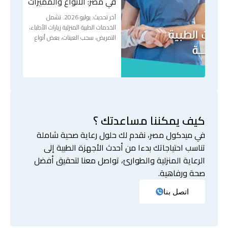
في مصر: الأنواع والمميزات
آخر تحديث: يوليو 2026. تشمل
الخدمات الطبية المنزلية زيارات الأطباء،
التمريض، سحب العينات، بعض أنواع
كيف يمكننا مساعدتك ؟
في ميدكول مصر، نقدم لك حلول رعاية صحية شاملة
تناسب احتياجاتك بدءا من أحدث الأجهزة الطبية إلى
الرعاية المنزلية والطوارئ، تواصل معنا لتحقيق أفضل
صحة ورفاهية.
اتصل بنا