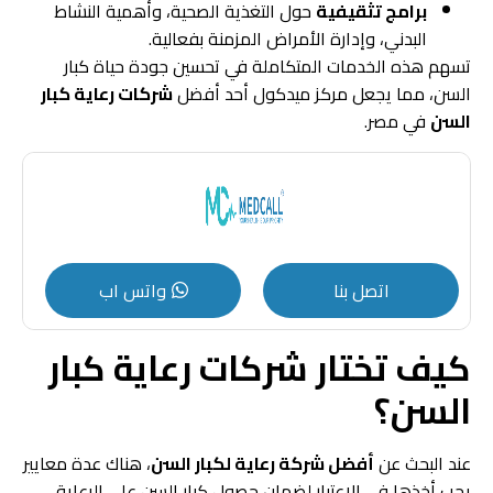
برامج تثقيفية
حول التغذية الصحية، وأهمية النشاط
البدني، وإدارة الأمراض المزمنة بفعالية.
تسهم هذه الخدمات المتكاملة في تحسين جودة حياة كبار
السن، مما يجعل مركز ميدكول أحد أفضل
شركات رعاية كبار
السن
في مصر.
اتصل بنا
واتس اب
كيف تختار شركات رعاية كبار
السن؟
عند البحث عن
أفضل شركة رعاية لكبار السن
، هناك عدة معايير
يجب أخذها في الاعتبار لضمان حصول كبار السن على الرعاية