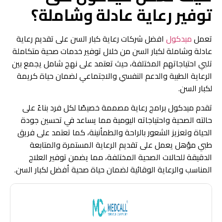
توفير رعاية عادلة وشاملة؟
تعمل
ميدكول
افضل شركات رعاية كبار السن على تقديم رعاية
عادلة وشاملة لكبار السن من خلال توفير خدمات صحية متكاملة
تلبي احتياجاتهم المختلفة، حيث تعتمد على نهج شامل يجمع بين
الرعاية الطبية والدعم النفسي والاجتماعي لضمان حياة كريمة
لكبار السن.
تقدم ميدكول برامج رعاية مصممة خصيصًا لكل فرد بناءً على
حالته الصحية واحتياجاته اليومية مما يساعد في تحسين جودة
الحياة وتعزيز الشعور بالراحة والطمأنينة، كما تعتمد على فريق
طبي مؤهل يعمل على تقديم الرعاية المستمرة والمتابعة
الدقيقة للحالات الصحية المختلفة، مما يضمن توفير العلاج
المناسب والرعاية الوقائية لضمان حياة صحية أفضل لكبار السن.