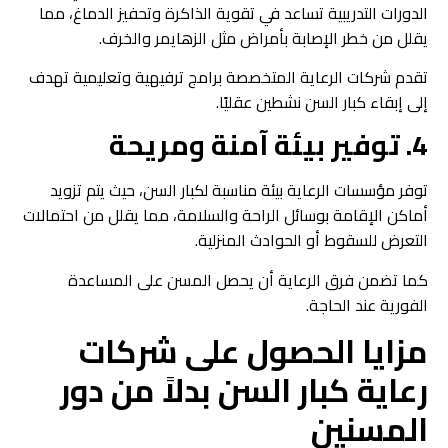
الدورات التدريبية تساعد في تقوية الذاكرة وتحفيز الدماغ، مما
يقلل من خطر الإصابة بأمراض مثل الزهايمر والخرف.
تقدم شركات الرعاية المتخصصة برامج ترفيهية وتعليمية تهدف
إلى إبقاء كبار السن نشطين عقليًا.
4. توفير بيئة آمنة ومريحة
توفر مؤسسات الرعاية بيئة مناسبة لكبار السن، حيث يتم تزويد
أماكن الإقامة بوسائل الراحة والسلامة، مما يقلل من احتمالات
التعرض للسقوط أو الحوادث المنزلية.
كما تضمن فرق الرعاية أن يحصل المسن على المساعدة
الفورية عند الحاجة.
مزايا الحصول على شركات
رعاية كبار السن بدلاً من دور
المسنين