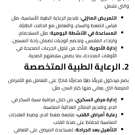
والتي تشمل:
التمريض المنزلي:
تقديم الرعاية الطبية الأساسية، مثل
قياس الضغط والسكر، والتعامل مع الحالات الطارئة.
المساعدة في الأنشطة اليومية:
مثل الاستحمام،
وارتداء الملابس، وتحضير الوجبات لضمان راحة المسنين.
إدارة الأدوية:
التأكد من تناول الجرعات الصحيحة في
الأوقات المحددة، بما يضمن سلامتهم الصحية.
2. الرعاية الطبية المتخصصة
يضم ميدكول فريقًا طبيًا محترفًا قادرًا على التعامل مع الأمراض
المزمنة التي يعاني منها كبار السن، مثل:
إدارة مرض السكري:
من خلال مراقبة نسبة السكر في
الدم، وتقديم النصائح الغذائية المناسبة.
رعاية أمراض القلب:
متابعة ضغط الدم، وضبط العلاجات
المناسبة للحفاظ على صحة القلب.
التأهيل بعد الجراحة:
لمساعدة المرضى على التعافي