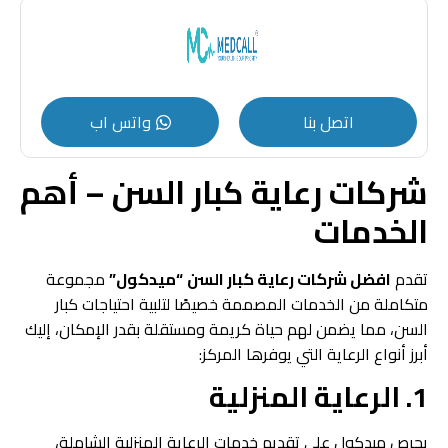
اتصل بنا
واتس اب
شركات رعاية كبار السن – أهم
الخدمات
تقدم
افضل شركات رعاية كبار السن
“ميدكول”
مجموعة
متكاملة من الخدمات المصممة خصيصًا لتلبية احتياجات كبار
السن، مما يضمن لهم حياة كريمة ومستقلة بقدر الإمكان، إليك
أبرز أنواع الرعاية التي يوفرها المركز:
1. الرعاية المنزلية
يحرص ميدكول على تقديم خدمات الرعاية المنزلية الشاملة،