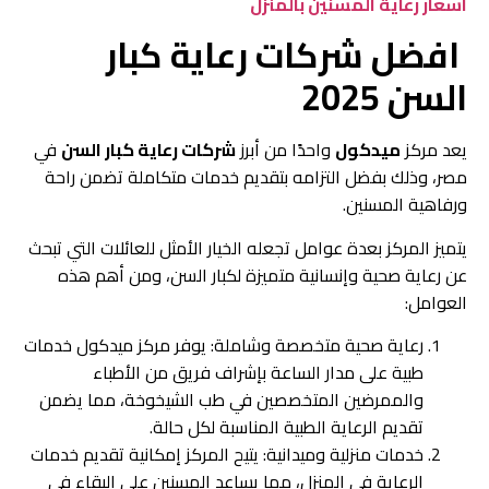
اسعار رعاية المسنين بالمنزل
افضل شركات رعاية كبار
السن 2025
يعد مركز
ميدكول
واحدًا من أبرز
شركات رعاية كبار السن
في
مصر، وذلك بفضل التزامه بتقديم خدمات متكاملة تضمن راحة
ورفاهية المسنين.
يتميز المركز بعدة عوامل تجعله الخيار الأمثل للعائلات التي تبحث
عن رعاية صحية وإنسانية متميزة لكبار السن، ومن أهم هذه
العوامل:
رعاية صحية متخصصة وشاملة: يوفر مركز ميدكول خدمات
طبية على مدار الساعة بإشراف فريق من الأطباء
والممرضين المتخصصين في طب الشيخوخة، مما يضمن
تقديم الرعاية الطبية المناسبة لكل حالة.
خدمات منزلية وميدانية: يتيح المركز إمكانية تقديم خدمات
الرعاية في المنزل، مما يساعد المسنين على البقاء في