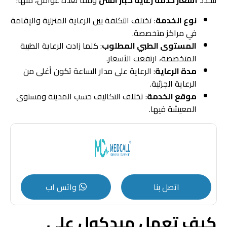
تتحدد
أسعار خدمة رعاية كبار السن
وفقًا لعدة عوامل، منها:
نوع الخدمة
: تختلف التكلفة بين الرعاية المنزلية والإقامة
في مراكز متخصصة.
المستوى الطبي المطلوب
: كلما زادت الرعاية الطبية
المتخصصة، ارتفعت الأسعار.
مدة الرعاية
: الرعاية على مدار الساعة تكون أغلى من
الرعاية الجزئية.
موقع الخدمة
: تختلف التكاليف حسب المدينة ومستوى
المعيشة فيها.
اتصل بنا
واتس اب
كيف تعمل ميدكول على