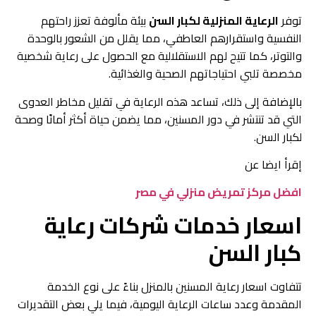
توفر
الرعاية المنزلية لكبار السن
بيئة مألوفة تعزز راحتهم
النفسية واستقرارهم العاطفي، مما يقلل من الشعور بالوحدة
والتوتر، كما تتيح لهم الاستقلالية مع الحصول على رعاية شخصية
مخصصة تلبي احتياجاتهم الصحية والغذائية.
بالإضافة إلى ذلك، تساعد هذه الرعاية في تقليل مخاطر العدوى
التي قد تنتشر في دور المسنين، مما يضمن حياة أكثر أمانًا وصحة
لكبار السن.
إقرأ ايضا عن
افضل مركز تمريض منزلي في مصر
اسعار خدمات شركات رعاية
كبار السن
تتفاوت اسعار رعاية المسنين بالمنزل بناءً على نوع الخدمة
المقدمة وعدد ساعات الرعاية اليومية، فيما يلي بعض التقديرات