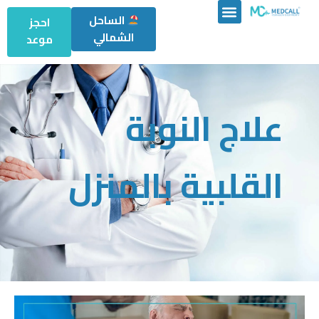
الساحل
احجز
الشمالي
موعد
علاج النوبة
القلبية بالمنزل