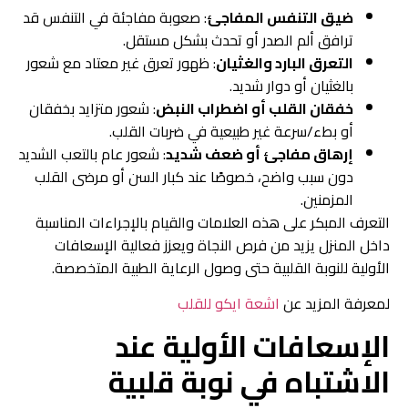
ضيق التنفس المفاجئ
: صعوبة مفاجئة في التنفس قد
ترافق ألم الصدر أو تحدث بشكل مستقل.
التعرق البارد والغثيان
: ظهور تعرق غير معتاد مع شعور
بالغثيان أو دوار شديد.
خفقان القلب أو اضطراب النبض
: شعور متزايد بخفقان
أو بطء/سرعة غير طبيعية في ضربات القلب.
إرهاق مفاجئ أو ضعف شديد
: شعور عام بالتعب الشديد
دون سبب واضح، خصوصًا عند كبار السن أو مرضى القلب
المزمنين.
التعرف المبكر على هذه العلامات والقيام بالإجراءات المناسبة
داخل المنزل يزيد من فرص النجاة ويعزز فعالية الإسعافات
الأولية للنوبة القلبية حتى وصول الرعاية الطبية المتخصصة.
لمعرفة المزيد عن
اشعة ايكو للقلب
الإسعافات الأولية عند
الاشتباه في نوبة قلبية