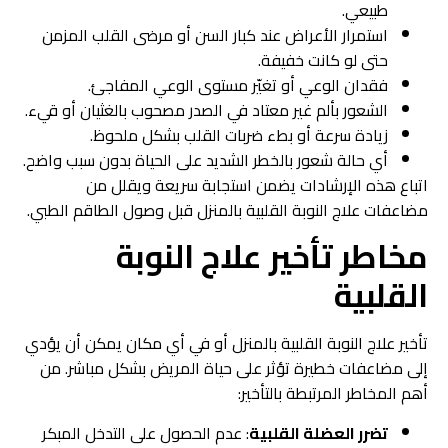
طبيعي.
استمرار الأعراض عند كبار السن أو مرضى القلب المزمن
حتى لو كانت خفيفة.
فقدان الوعي أو تغيّر مستوى الوعي المفاجئ.
الشعور بألم غير معتاد في الصدر مصحوب بالغثيان أو قيء.
زيادة سرعة أو بطء ضربات القلب بشكل ملحوظ.
أي حالة شعور بالخطر الشديد على الحياة بدون سبب واضح.
اتباع هذه الإرشادات يضمن استجابة سريعة ويقلل من
مضاعفات علاج النوبة القلبية بالمنزل قبل وصول الطاقم الطبي.
مخاطر تأخير علاج النوبة
القلبية
تأخير علاج النوبة القلبية بالمنزل أو في أي مكان يمكن أن يؤدي
إلى مضاعفات خطيرة تؤثر على حياة المريض بشكل مباشر. من
أهم المخاطر المرتبطة بالتأخير:
تضرر العضلة القلبية
: عدم الحصول على التدخل المبكر