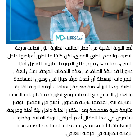
تُعد النوبة القلبية من أخطر الحالات الطارئة التي تتطلب سرعة
التصرف والدعم الطبي الفوري، لكن كثيرًا ما تظهر أعراضها داخل
المنزل، مما يجعل فهم
علاج النوبة القلبية بالمنزل
أمرًا
ضروريًا قد ينقذ الحياة. في هذه اللحظات الحرجة، يمكن لبعض
الإجراءات البسيطة أن تُحدث فرقًا كبيرًا قبل وصول المساعدة
الطبية، وهنا تبرز أهمية معرفة إسعافات أولية للنوبة القلبية
والتعامل الصحيح مع المصاب. ومع تطور خدمات الرعاية الصحية
المنزلية التي تقدمها شركة ميدكول، أصبح من الممكن توفير
متابعة طبية متخصصة بعد استقرار الحالة داخل بيئة آمنة ومريحة.
نستعرض في هذا المقال أهم أعراض النوبة القلبية، وخطوات
الإسعافات الأولية، ومتى يجب طلب المساعدة الطبية، ودور
الرعاية المنزلية في مرحلة التعافي.