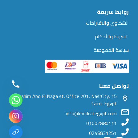
روابط سريعة
الشكاوى والاقتراحات
الشروط والأحكام
سياسة الخصوصية
تواصل معنا
15 Ibrahim Abo El Naga st, Office 701, NasrCity,
Cairo, Egypt
info@medcallegypt.com
01002880111
0248831251