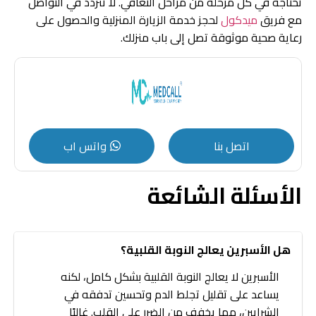
تحتاجه في كل مرحلة من مراحل التعافي. لا تتردد في التواصل
مع فريق
ميدكول
لحجز خدمة الزيارة المنزلية والحصول على
رعاية صحية موثوقة تصل إلى باب منزلك.
اتصل بنا
واتس اب
الأسئلة الشائعة
هل الأسبرين يعالج النوبة القلبية؟
الأسبرين لا يعالج النوبة القلبية بشكل كامل، لكنه
يساعد على تقليل تجلط الدم وتحسين تدفقه في
الشرايين، مما يخفف من الضرر على القلب. غالبًا