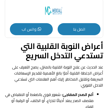
اتصل بنا
واتس اب
أعراض النوبة القلبية التي
تستدعي التدخل السريع
عند الحديث عن علاج النوبة القلبية بالمنزل، يصبح التعرف على
أعراض الجلطة القلبية أمرًا بالغ الأهمية لتقديم الإسعافات
السريعة وتقليل المخاطر. إليك أهم العلامات التي تستدعي
التدخل الفوري:
ألم الصدر المفاجئ
: شعور قوي بالضغط أو الانقباض في
منتصف الصدر يمتد أحيانًا للذراع، أو الكتف، أو الرقبة أو
الفك.