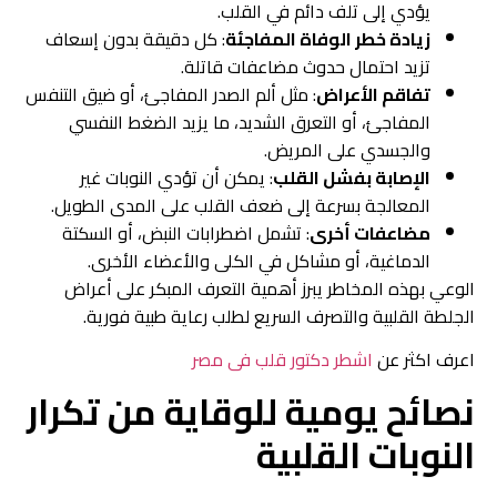
يؤدي إلى تلف دائم في القلب.
زيادة خطر الوفاة المفاجئة
: كل دقيقة بدون إسعاف
تزيد احتمال حدوث مضاعفات قاتلة.
تفاقم الأعراض
: مثل ألم الصدر المفاجئ، أو ضيق التنفس
المفاجئ، أو التعرق الشديد، ما يزيد الضغط النفسي
والجسدي على المريض.
الإصابة بفشل القلب
: يمكن أن تؤدي النوبات غير
المعالجة بسرعة إلى ضعف القلب على المدى الطويل.
مضاعفات أخرى
: تشمل اضطرابات النبض، أو السكتة
الدماغية، أو مشاكل في الكلى والأعضاء الأخرى.
الوعي بهذه المخاطر يبرز أهمية التعرف المبكر على أعراض
الجلطة القلبية والتصرف السريع لطلب رعاية طبية فورية.
اعرف اكثر عن
اشطر دكتور قلب فى مصر
نصائح يومية للوقاية من تكرار
النوبات القلبية