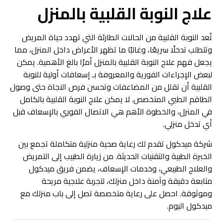
علاج النوبة القلبية بالمنزل
تُعد النوبة القلبية من الحالات الطارئة التي تهدد حياة المريض
وتتطلب تدخلًا سريعًا، وغالبًا ما تظهر الأعراض داخل المنزل، مما
يجعل فهم علاج النوبة القلبية بالمنزل أمرًا بالغ الأهمية. يمكن
لبعض الإجراءات الفورية والمعروفة بـ إسعافات أولية للنوبة
القلبية أن تقلل من المضاعفات وتحسن فرص النجاة حتى وصول
الطاقم الطبي المتخصص. لا يمكن علاج النوبة القلبية بالكامل
في المنزل، والخطوة الأهم هي الاتصال الفوري بالإسعاف قبل
أي تدخل منزلي.
شركة ميدكول تقدم لك رعاية صحية منزلية متكاملة تجمع بين
الخبرة الطبية والتقنيات الحديثة. من زيارة الطبيب إلى التمريض
والعلاج الطبيعي، وخدمات الإسعاف، يضمن فريق ميدكول
متابعة دقيقة وآمنة داخل منزلك، لتجربة علاجية مريحة
وموثوقة. احصل على رعاية متخصصة تصل إلى باب منزلك مع
ميدكول اليوم.