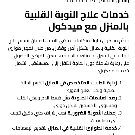
وتقليل المخاطر الصحية المحتملة.
خدمات علاج النوبة القلبية
بالمنزل مع ميدكول
تقدّم ميدكول حلولاً متكاملة لمرضى القلب، لضمان تقديم علاج
النوبة القلبية بالمنزل بشكل آمن وفعّال. من خلال تجهيز طوارئ
القلب في المنزل والمتابعة الدقيقة، يمكن للمرضى الحصول
على رعاية شاملة دون الحاجة للتنقل إلى المستشفى. تشمل
خدمات ميدكول:
زيارة الطبيب المتخصص في المنزل
لتقييم الحالة
الصحية وبدء العلاج الفوري.
رصد العلامات الحيوية
مثل ضغط الدم ونبض القلب
ومستوى الأكسجين بشكل دوري.
إعطاء الأدوية الضرورية
تحت إشراف طبي دقيق لتجنب
أي مضاعفات.
خدمة الطوارئ القلبية في المنزل
لتقديم الإسعافات