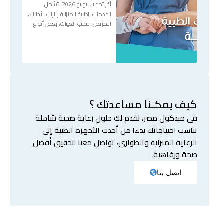
آخر تحديث: يوليو 2026. تشمل
الخدمات الطبية المنزلية زيارات الأطباء،
التمريض، سحب العينات، بعض أنواع
كيف يمكننا مساعدتك ؟
في ميدكول مصر، نقدم لك حلول رعاية صحية شاملة
تناسب احتياجاتك بدءا من أحدث الأجهزة الطبية إلى
الرعاية المنزلية والطوارئ، تواصل معنا لتحقيق أفضل
صحة ورفاهية.
اتصل بنا