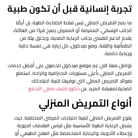
تجربة إنسانية قبل أن تكون طبية
ما يميز التمريض المنزلي ليس فقط الكفاءة الطبية، بل أيضًا
الجانب الإنساني. الممرضة أو الممرض يصبح فردًا من العائلة،
يقدم الدعم النفسي بجانب الرعاية الصحية، ويخلق بيئة من
الطمأنينة والثقة، ومع ميدكول، كل زيارة هي لمسة حانية
ورعاية خالصة.
تواصل معنا الآن عبر موقع ميدكول للحصول على أفضل خدمات
التمريض المنزلي بأعلى مستويات الاحترافية والراحة. استمتع
بفوائد التمريض المنزلي التي نوفرها لتلبية احتياجاتك
الصحية.
لمعرفة المزيد عن
دكتور كشف منزلي التجمع
أنواع التمريض المنزلي
يتنوع التمريض المنزلي لتلبية احتياجات المرضى المختلفة، حيث
يشمل الرعاية الطبية الأساسية مثل قياس العلامات الحيوية
وإعطاء الأدوية، والرعاية المتخصصة مثل العلاج الطبيعي أو