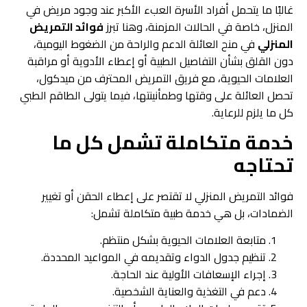
غالبًا ما يتحمل أفراد الأسرة العبء الأكبر عند وجود مريض في
المنزل، خاصة في الحالات المزمنة، وهنا تبرز
فوائد التمريض
المنزلي
في منح العائلة الدعم والراحة من الضغوط اليومية،
دون القلق بشأن التفاصيل الطبية أو إعطاء الأدوية أو مراقبة
العلامات الحيوية، مع فريق التمريض المحترف من ميدكول،
تحصل العائلة على وقتها وطمأنينتها، فيما يتولى الطاقم الطبي
كل ما يلزم للرعاية.
خدمة متكاملة تشمل كل ما
تحتاجه
فوائد التمريض المنزلي لا تقتصر على إعطاء الحقن أو تغيير
الضمادات، بل هي خدمة طبية متكاملة تشمل:
متابعة العلامات الحيوية بشكل منتظم.
تنظيم جدول الدواء وتقديمه في المواعيد المحددة.
إجراء الإسعافات الأولية عند الحاجة.
دعم في التغذية والعناية الشخصية.