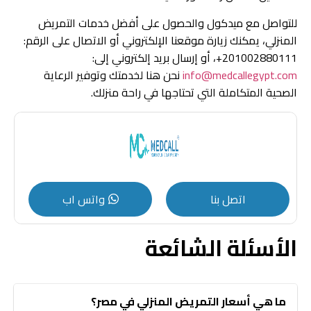
للتواصل مع ميدكول والحصول على أفضل خدمات التمريض
المنزلي، يمكنك زيارة موقعنا الإلكتروني أو الاتصال على الرقم:
201002880111+، أو إرسال بريد إلكتروني إلى:
info@medcallegypt.com
نحن هنا لخدمتك وتوفير الرعاية
الصحية المتكاملة التي تحتاجها في راحة منزلك.
اتصل بنا
واتس اب
الأسئلة الشائعة
ما هي أسعار التمريض المنزلي في مصر؟