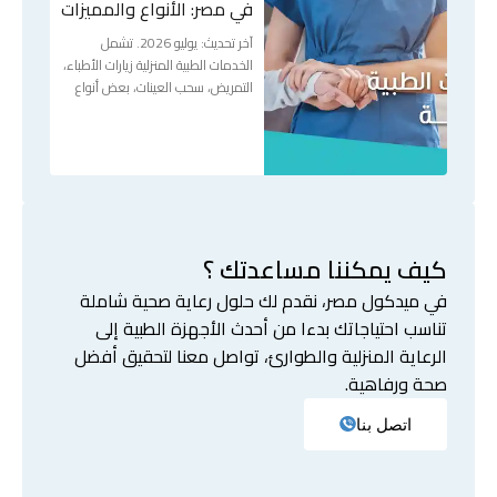
في مصر: الأنواع والمميزات
آخر تحديث: يوليو 2026. تشمل
الخدمات الطبية المنزلية زيارات الأطباء،
التمريض، سحب العينات، بعض أنواع
كيف يمكننا مساعدتك ؟
في ميدكول مصر، نقدم لك حلول رعاية صحية شاملة
تناسب احتياجاتك بدءا من أحدث الأجهزة الطبية إلى
الرعاية المنزلية والطوارئ، تواصل معنا لتحقيق أفضل
صحة ورفاهية.
اتصل بنا