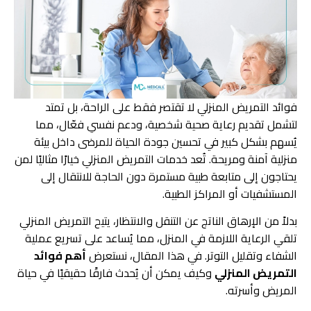
فوائد التمريض المنزلي لا تقتصر فقط على الراحة، بل تمتد
لتشمل تقديم رعاية صحية شخصية، ودعم نفسي فعّال، مما
يُسهم بشكل كبير في تحسين جودة الحياة للمرضى داخل بيئة
منزلية آمنة ومريحة. تُعد خدمات التمريض المنزلي خيارًا مثاليًا لمن
يحتاجون إلى متابعة طبية مستمرة دون الحاجة للانتقال إلى
المستشفيات أو المراكز الطبية.
بدلاً من الإرهاق الناتج عن التنقل والانتظار، يتيح التمريض المنزلي
تلقي الرعاية اللازمة في المنزل، مما يُساعد على تسريع عملية
الشفاء وتقليل التوتر. في هذا المقال، نستعرض
أهم فوائد
التمريض المنزلي
وكيف يمكن أن يُحدث فارقًا حقيقيًا في حياة
المريض وأسرته.