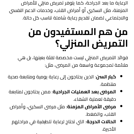
الرعاية ما بعد الجراحة، كما يتوفر تمريض منزلي للأمراض
المزمنة، مثل السكري أو أمراض القلب، وخدمات الدعم النفسي
والاجتماعي لضمان تقديم رعاية شاملة تناسب كل حالة.
من هم المستفيدون من
التمريض المنزلي؟
فوائد التمريض المنزلي ليست مخصصة لفئة بعينها، بل هي
ملائمة لمجموعة واسعة من المرضى، مثل:
كبار السن
: الذين يحتاجون إلى رعاية يومية ومتابعة صحية
منتظمة.
المرضى بعد العمليات الجراحية
: ممن يحتاجون لمتابعة
دقيقة لعملية الشفاء.
مرضى الأمراض المزمنة
: مثل مرضى السكري، وأمراض
القلب، والضغط.
الحالات الحرجة
: التي تحتاج لرعاية تلطيفية في مراحلهم
الأخيرة.