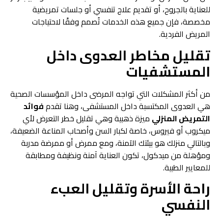
للعناية بالجروح، أو تقديم علاج تنفسي أو جلسات تمريضية
مخصصة، فإن جميع هذه الخدمات تُصمم وفقًا لاحتياجات
المريض الفردية.
تقليل مخاطر العدوى داخل
المستشفيات
من أكثر المشكلات التي تواجه المرضى داخل المؤسسات الصحية
هي العدوى المكتسبة داخل المستشفى، وهنا تقدم
فوائد
التمريض المنزلي
ميزة ذهبية وهي تقليل خطر التعرض لأي
ميكروب أو فيروس، خاصة لكبار السن وأصحاب المناعة الضعيفة،
وبالتالي منزلك هو بيئتك الآمنة، ومع ممرض أو ممرضة مدربة
ومؤهلة من ميدكول، تكون العناية آمنة ونظيفة ومطابقة
للمعايير الطبية.
راحة الأسرة وتقليل العبء
النفسي