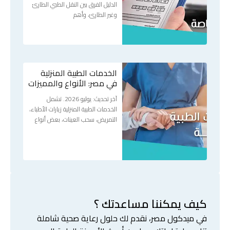
الدليل الفرق بين النقل الطبي الطارئ
وغير الطارئ، وأهم
الخدمات الطبية المنزلية
في مصر: الأنواع والمميزات
آخر تحديث: يوليو 2026. تشمل
الخدمات الطبية المنزلية زيارات الأطباء،
التمريض، سحب العينات، بعض أنواع
كيف يمكننا مساعدتك ؟
في ميدكول مصر، نقدم لك حلول رعاية صحية شاملة