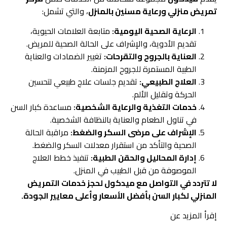
تمريض منزلي ورعاية مسنين بالمنزل
، والتي تشمل:
الرعاية الصحية اليومية:
متابعة العلامات الحيوية،
تقديم الأدوية، والإشراف على الحالة الصحية للمريض.
العناية بالجروح والتقرحات:
تغيير الضمادات والعناية
الطبية المستمرة للجروح المزمنة.
العلاج الطبيعي:
تقديم جلسات علاج طبيعي لتحسين
الحركة وتقليل الألم.
خدمات التغذية والرعاية الشخصية:
مساعدة كبار السن
في تناول الطعام والعناية بالنظافة الشخصية.
الإشراف على مرضى السكر والضغط:
مراقبة الحالة
الصحية والتأكد من استقرار معدلات السكر والضغط.
إدارة المحاليل والحقن الطبية:
تنفيذ خطط العلاج
الموصوفة من قبل الطبيب في المنزل.
لا تتردد في التواصل مع ميدكول لحجز خدمات التمريض
المنزلي لكبار السن بأفضل الأسعار وأعلى معايير الجودة.
إقرأ المزيد عن