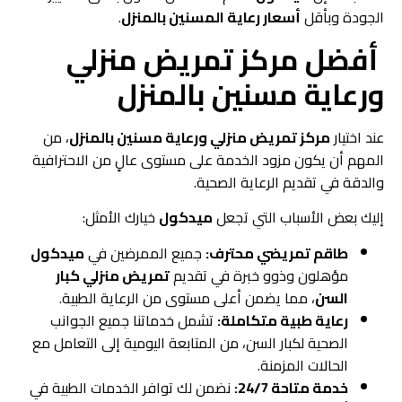
الجودة وبأقل
أسعار رعاية المسنين بالمنزل
.
أفضل مركز تمريض منزلي
ورعاية مسنين بالمنزل
عند اختيار
مركز تمريض منزلي ورعاية مسنين بالمنزل
، من
المهم أن يكون مزود الخدمة على مستوى عالٍ من الاحترافية
والدقة في تقديم الرعاية الصحية.
إليك بعض الأسباب التي تجعل
ميدكول
خيارك الأمثل:
طاقم تمريضي محترف:
جميع الممرضين في
ميدكول
مؤهلون وذوو خبرة في تقديم
تمريض منزلي كبار
السن
، مما يضمن أعلى مستوى من الرعاية الطبية.
رعاية طبية متكاملة:
تشمل خدماتنا جميع الجوانب
الصحية لكبار السن، من المتابعة اليومية إلى التعامل مع
الحالات المزمنة.
خدمة متاحة 24/7:
نضمن لك توافر الخدمات الطبية في