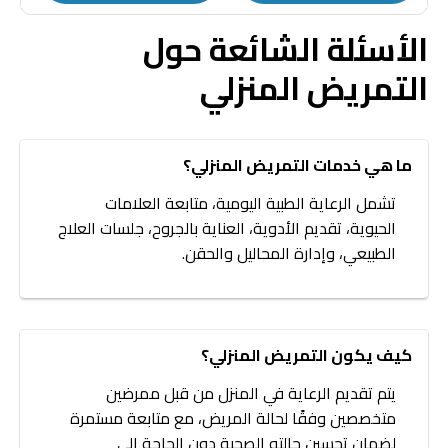
الأسئلة الشائعة حول
التمريض المنزلي
ما هي خدمات التمريض المنزلي؟
تشمل الرعاية الطبية اليومية، متابعة العلامات
الحيوية، تقديم الأدوية، العناية بالجروح، جلسات العلاج
الطبيعي، وإدارة المحاليل والحقن.
كيف يكون التمريض المنزلي؟
يتم تقديم الرعاية في المنزل من قبل ممرضين
متخصصين وفقًا لحالة المريض، مع متابعة مستمرة
لضمان تحسين حالته الصحية دون الحاجة إلى