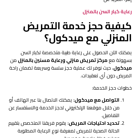
رعاية كبار السن بالمنزل
كيفية حجز خدمة التمريض
المنزلي مع ميدكول؟
يمكنك الآن الحصول على رعاية طبية متخصصة لكبار السن
بسهولة مع
مركز تمريض منزلي ورعاية مسنين بالمنزل
من
ميدكول
، حيث نوفر لك عملية حجز سلسة وسريعة لضمان راحة
المريض دون أي تعقيدات.
خطوات حجز الخدمة:
التواصل مع ميدكول:
يمكنك الاتصال بنا عبر الهاتف أو
من خلال موقعنا الإلكتروني لحجز الخدمة والاستفسار عن
التفاصيل.
تحديد احتياجات المريض:
يقوم فريقنا المتخصص بتقييم
الحالة الصحية للمريض لمعرفة نوع الرعاية المطلوبة