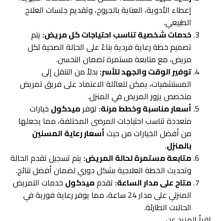
إعطاء الأدوية، العناية بالجروح، وتقديم جلسات العلاج
الطبيعي.
خدمات شخصية تناسب احتياجات كل مريض:
يتم
تصميم خطة رعاية فردية بناءً على الحالة الصحية لكل
مريض، مع متابعة مستمرة لضمان التحسن.
توفير الوقت والجهد للأسر:
بدلاً من التنقل إلى
المستشفيات، يمكن للعائلة الاعتماد على فريق تمريض
متخصص يزور المريض في المنزل.
أسعار مناسبة وخطط مرنة:
توفر
ميدكول
خيارات
متعددة تناسب احتياجات المرضى المختلفة، مما يجعلها
من أفضل الخيارات من حيث
أسعار رعاية المسنين
بالمنزل
.
متابعة مستمرة لحالة المريض:
يتم تسجيل تقدم الحالة
وتحديث الخطة العلاجية بشكل دوري لضمان أفضل نتائج.
متاح على مدار الساعة:
تقدم
ميدكول
خدمات التمريض
المنزلي على مدار 24 ساعة، مما يوفر رعاية فورية في
الحالات الطارئة.
إقرأ المزيد عن