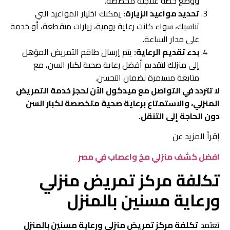
ووضع خطة علاجية مخصصة.
تحديد مواعيد الزيارة:
يمكنك اختيار المواعيد التي
تناسبك، سواء كانت رعاية يومية، زيارات متقطعة، أو خدمة
على مدار الساعة.
بدء تقديم الرعاية:
يتم إرسال طاقم التمريض المؤهل
إلى منزلك لتقديم أفضل رعاية صحية لكبار السن، مع
متابعة مستمرة لضمان التحسن.
لا تتردد في التواصل مع ميدكول الآن لحجز خدمة التمريض
المنزلي، والاستمتاع برعاية صحية متخصصة لكبار السن
دون الحاجة إلى التنقل.
إقرأ المزيد عن
افضل كشف منزلي مخ واعصاب في مصر
تكلفة مركز تمريض منزلي
ورعاية مسنين بالمنزل
تعتمد
تكلفة مركز تمريض منزلي ورعاية مسنين بالمنزل